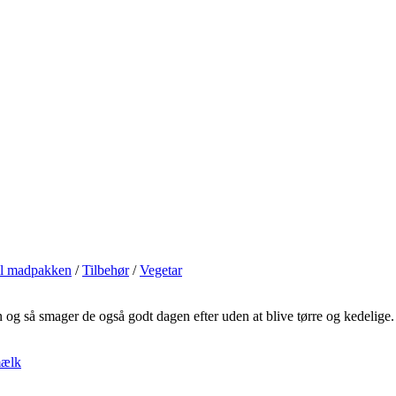
il madpakken
/
Tilbehør
/
Vegetar
ein og så smager de også godt dagen efter uden at blive tørre og kedelige