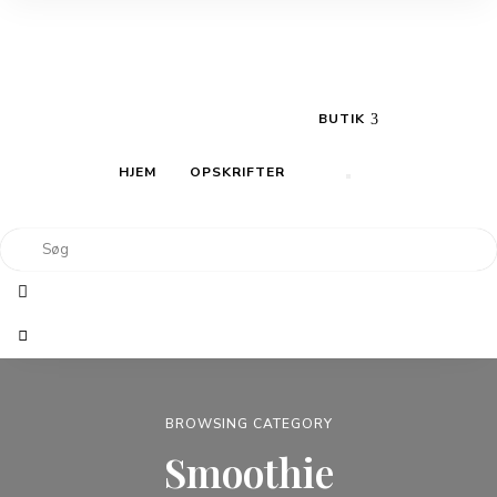
OM
KONTAKT
NYHEDSBREV
BUTIK
HJEM
OPSKRIFTER
BROWSING CATEGORY
Smoothie