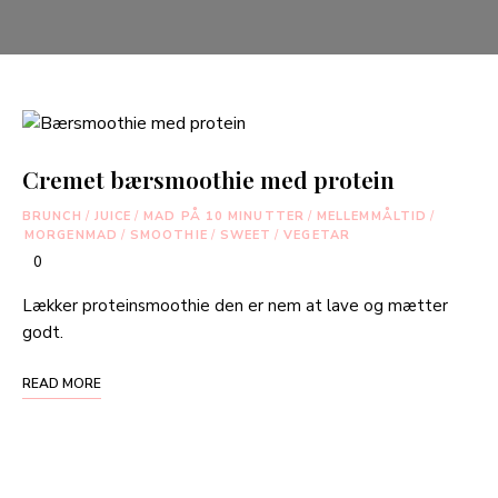
Cremet bærsmoothie med protein
BRUNCH
/
JUICE
/
MAD PÅ 10 MINUTTER
/
MELLEMMÅLTID
/
MORGENMAD
/
SMOOTHIE
/
SWEET
/
VEGETAR
0
Lækker proteinsmoothie den er nem at lave og mætter
godt.
READ MORE