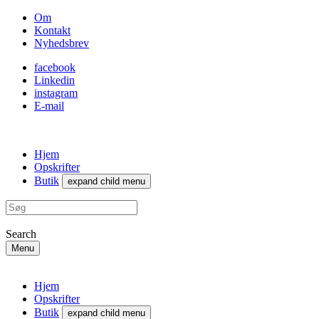
Om
Kontakt
Nyhedsbrev
facebook
Linkedin
instagram
E-mail
Hjem
Opskrifter
Butik
expand child menu
Search
Menu
Hjem
Opskrifter
Butik
expand child menu