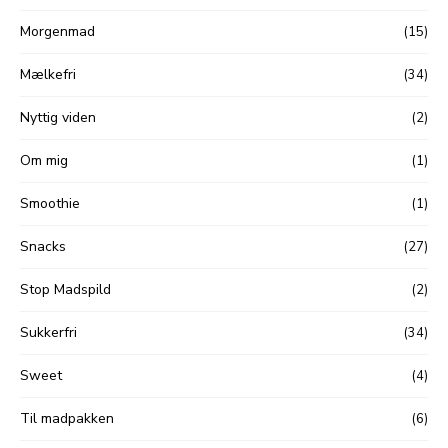
Morgenmad
(15)
Mælkefri
(34)
Nyttig viden
(2)
Om mig
(1)
Smoothie
(1)
Snacks
(27)
Stop Madspild
(2)
Sukkerfri
(34)
Sweet
(4)
Til madpakken
(6)