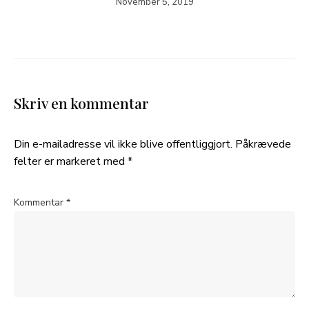
November 5, 2019
Skriv en kommentar
Din e-mailadresse vil ikke blive offentliggjort.
Påkrævede
felter er markeret med
*
Kommentar
*