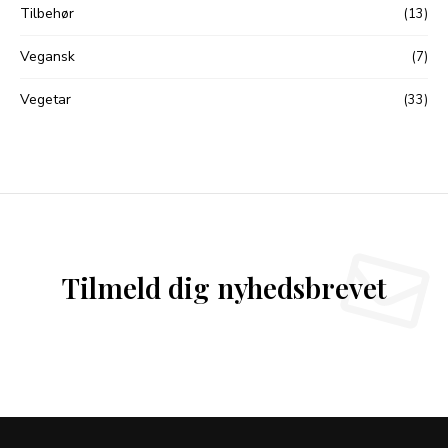
Tilbehør
(13)
Vegansk
(7)
Vegetar
(33)
Tilmeld dig nyhedsbrevet
Follow Me
@Instagram