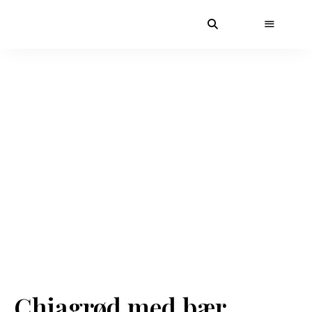
Chiagrød med bær