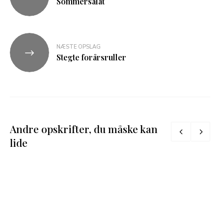
Sommersalat
NÆSTE OPSLAG
Stegte forårsruller
Andre opskrifter, du måske kan
lide