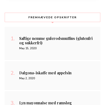
FREMHÆVEDE OPSKRIFTER
Saftige nemme gulerodsmuffins (glutenfri
og sukkerfri)
May 15, 2020
Dalgona-iskaffe med appelsin
May 2, 2020
Lyn mayonnaise med ramsløg