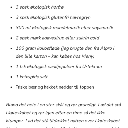
3 spsk økologisk hørfrø
3 spsk økologisk glutenfri havregryn
300 ml økologisk mandelmælk eller soyamælk
2 spsk mørk agavesirup eller sukrin gold
100 gram kokosfløde (jeg brugte den fra Alpro i
den lille karton – kan købes hos Meny)
1 tsk økologisk vaniljepulver fra Urtekram
1 knivspids salt
Friske bær og hakket nødder til toppen
Bland det hele i en stor skål og rør grundigt. Lad det stå
i køleskabet og rør igen efter en time så det ikke
klumper. Lad det stå tildækket natten over i køleskabet.