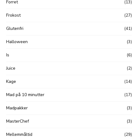
Forret
(13)
Frokost
(27)
Glutenfri
(41)
Halloween
(3)
Is
(6)
Juice
(2)
Kage
(14)
Mad på 10 minutter
(17)
Madpakker
(3)
MasterChef
(3)
Mellemmåltid
(29)