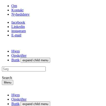
Om
Kontakt
Nyhedsbrev
facebook
Linkedin
instagram
E-mail
Hjem
Opskrifter
Butik
expand child menu
Search
Menu
Hjem
Opskrifter
Butik
expand child menu