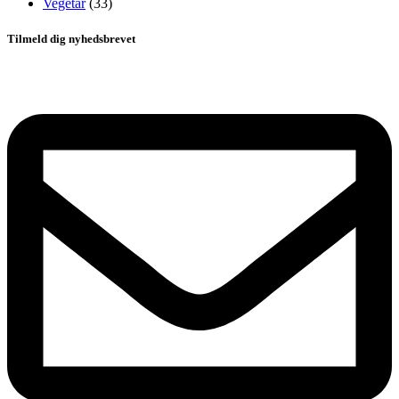
Vegetar
(33)
Tilmeld dig nyhedsbrevet