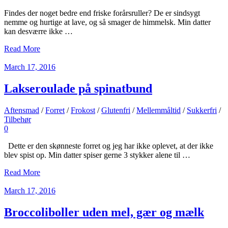
Findes der noget bedre end friske forårsruller? De er sindsygt
nemme og hurtige at lave, og så smager de himmelsk. Min datter
kan desværre ikke …
Read More
March 17, 2016
Lakseroulade på spinatbund
Aftensmad
/
Forret
/
Frokost
/
Glutenfri
/
Mellemmåltid
/
Sukkerfri
/
Tilbehør
0
Dette er den skønneste forret og jeg har ikke oplevet, at der ikke
blev spist op. Min datter spiser gerne 3 stykker alene til …
Read More
March 17, 2016
Broccoliboller uden mel, gær og mælk