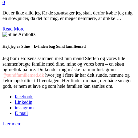
0
Det er ikke altid jeg får de grøntsager jeg skal, derfor købte jeg mig
en slowjuicer, da det for mig, er meget nemmere, at drikke …
Read More
Hej, jeg er Stine – kvinden bag Sund familiemad
Jeg bor i Horsens sammen med min mand Steffen og vores lille
sammenbragte familie med dine, mine og vores børn – en skøn
børneflok på fire. Du kender mig måske fra min Instagram
@sundfamiliemad.dk
hvor jeg i flere år har delt sunde, nemme og
lækre opskrifter til hverdagen. Her finder du mad, der både smager
godt, er nem at lave og som hele familien kan samles om.
facebook
Linkedin
instagram
E-mail
Lær mere