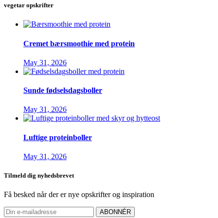
vegetar opskrifter
Cremet bærsmoothie med protein
May 31, 2026
Sunde fødselsdagsboller
May 31, 2026
Luftige proteinboller
May 31, 2026
Tilmeld dig nyhedsbrevet
Få besked når der er nye opskrifter og inspiration