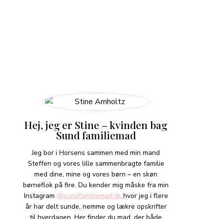
Hej, jeg er Stine – kvinden bag
Sund familiemad
Jeg bor i Horsens sammen med min mand
Steffen og vores lille sammenbragte familie
med dine, mine og vores børn – en skøn
børneflok på fire. Du kender mig måske fra min
Instagram
@sundfamiliemad.dk
hvor jeg i flere
år har delt sunde, nemme og lækre opskrifter
til hverdagen. Her finder du mad, der både