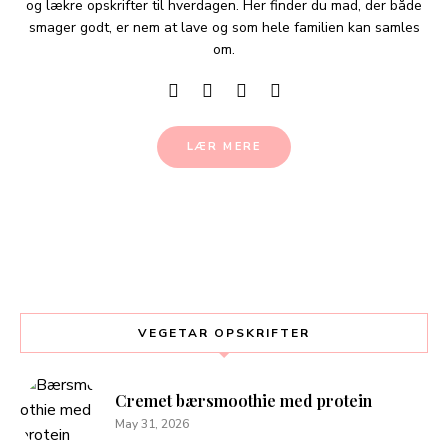
og lækre opskrifter til hverdagen. Her finder du mad, der både
smager godt, er nem at lave og som hele familien kan samles
om.
LÆR MERE
VEGETAR OPSKRIFTER
Cremet bærsmoothie med protein
May 31, 2026