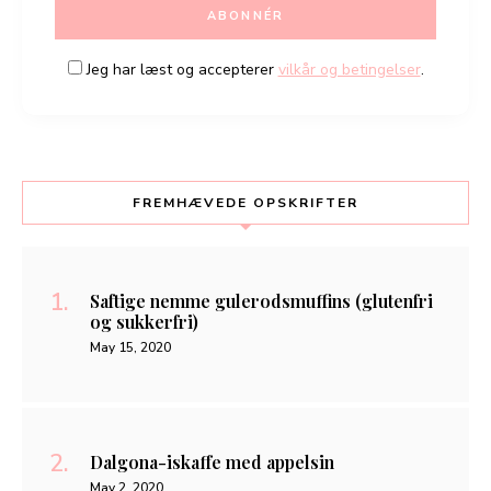
Jeg har læst og accepterer
vilkår og betingelser
.
FREMHÆVEDE OPSKRIFTER
Saftige nemme gulerodsmuffins (glutenfri
og sukkerfri)
May 15, 2020
Dalgona-iskaffe med appelsin
May 2, 2020