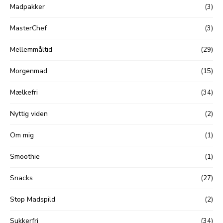
Madpakker
(3)
MasterChef
(3)
Mellemmåltid
(29)
Morgenmad
(15)
Mælkefri
(34)
Nyttig viden
(2)
Om mig
(1)
Smoothie
(1)
Snacks
(27)
Stop Madspild
(2)
Sukkerfri
(34)