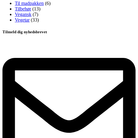
Til madpakken
(6)
Tilbehør
(13)
Vegansk
(7)
Vegetar
(33)
Tilmeld dig nyhedsbrevet