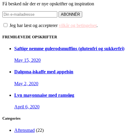
Få besked når der er nye opskrifter og inspiration
Jeg har læst og accepterer
vilkår og betingelser
.
FREMHÆVEDE OPSKRIFTER
Saftige nemme gulerodsmuffins (glutenfri og sukkerfri)
May 15, 2020
Dalgona-iskaffe med appelsin
May 2, 2020
Lyn mayonnaise med ramsløg
April 6, 2020
Categories
Aftensmad
(22)