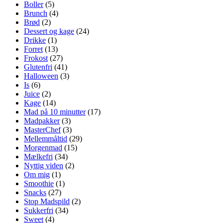
Boller
(5)
Brunch
(4)
Brød
(2)
Dessert og kage
(24)
Drikke
(1)
Forret
(13)
Frokost
(27)
Glutenfri
(41)
Halloween
(3)
Is
(6)
Juice
(2)
Kage
(14)
Mad på 10 minutter
(17)
Madpakker
(3)
MasterChef
(3)
Mellemmåltid
(29)
Morgenmad
(15)
Mælkefri
(34)
Nyttig viden
(2)
Om mig
(1)
Smoothie
(1)
Snacks
(27)
Stop Madspild
(2)
Sukkerfri
(34)
Sweet
(4)