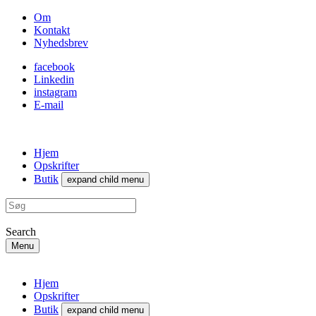
Om
Kontakt
Nyhedsbrev
facebook
Linkedin
instagram
E-mail
Hjem
Opskrifter
Butik
expand child menu
Search
Menu
Hjem
Opskrifter
Butik
expand child menu