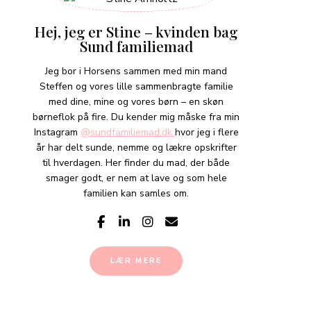
Hej, jeg er Stine – kvinden bag
Sund familiemad
Jeg bor i Horsens sammen med min mand
Steffen og vores lille sammenbragte familie
med dine, mine og vores børn – en skøn
børneflok på fire. Du kender mig måske fra min
Instagram
@sundfamiliemad.dk
hvor jeg i flere
år har delt sunde, nemme og lækre opskrifter
til hverdagen. Her finder du mad, der både
smager godt, er nem at lave og som hele
familien kan samles om.
LÆR MERE