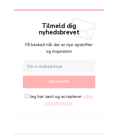
Tilmeld dig
nyhedsbrevet
Få besked når der er nye opskrifter
og inspiration
Jeg har læst og accepterer
vilkår
og betingelser
.