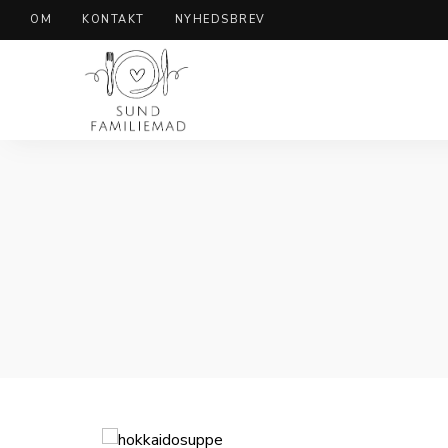
OM
KONTAKT
NYHEDSBREV