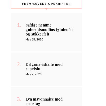
FREMHÆVEDE OPSKRIFTER
Saftige nemme
gulerodsmuffins (glutenfri
og sukkerfri)
May 15, 2020
Dalgona-iskaffe med
appelsin
May 2, 2020
Lyn mayonnaise med
ramsløg