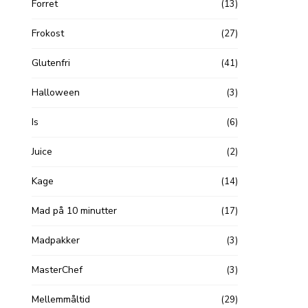
Forret
(13)
Frokost
(27)
Glutenfri
(41)
Halloween
(3)
Is
(6)
Juice
(2)
Kage
(14)
Mad på 10 minutter
(17)
Madpakker
(3)
MasterChef
(3)
Mellemmåltid
(29)