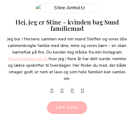
Hej, jeg er Stine – kvinden bag Sund
familiemad
Jeg bor i Horsens sammen med min mand Steffen og vores lille
sammenbragte familie med dine, mine og vores børn – en skøn
børneflok på fire. Du kender mig måske fra min Instagram
@sundfamiliemad.dk
hvor jeg i flere år har delt sunde, nemme
og lækre opskrifter til hverdagen. Her finder du mad, der både
smager godt, er nem at lave og som hele familien kan samles
om.
LÆR MERE