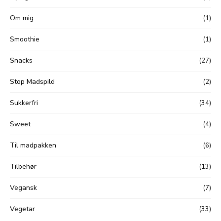
Om mig
(1)
Smoothie
(1)
Snacks
(27)
Stop Madspild
(2)
Sukkerfri
(34)
Sweet
(4)
Til madpakken
(6)
Tilbehør
(13)
Vegansk
(7)
Vegetar
(33)