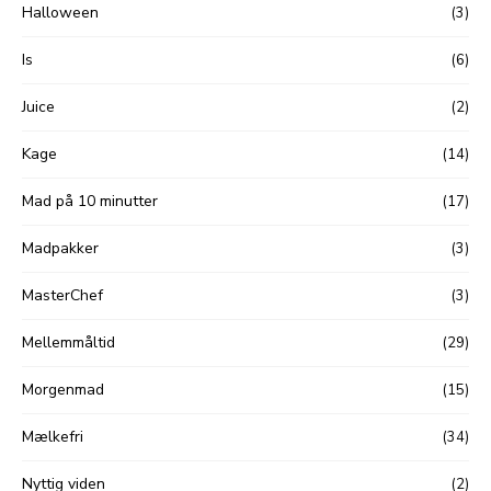
Halloween
(3)
Is
(6)
Juice
(2)
Kage
(14)
Mad på 10 minutter
(17)
Madpakker
(3)
MasterChef
(3)
Mellemmåltid
(29)
Morgenmad
(15)
Mælkefri
(34)
Nyttig viden
(2)