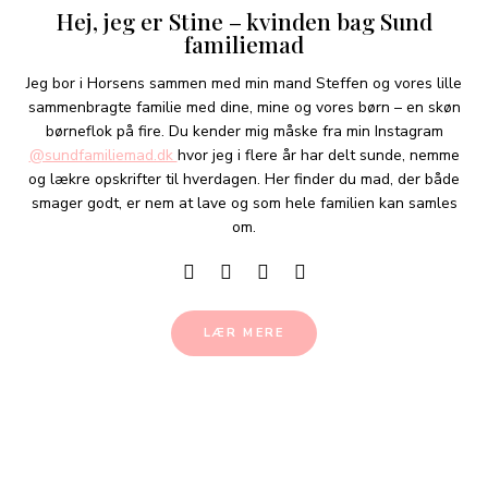
Hej, jeg er Stine – kvinden bag Sund
familiemad
Jeg bor i Horsens sammen med min mand Steffen og vores lille
sammenbragte familie med dine, mine og vores børn – en skøn
børneflok på fire. Du kender mig måske fra min Instagram
@sundfamiliemad.dk
hvor jeg i flere år har delt sunde, nemme
og lækre opskrifter til hverdagen. Her finder du mad, der både
smager godt, er nem at lave og som hele familien kan samles
om.
LÆR MERE