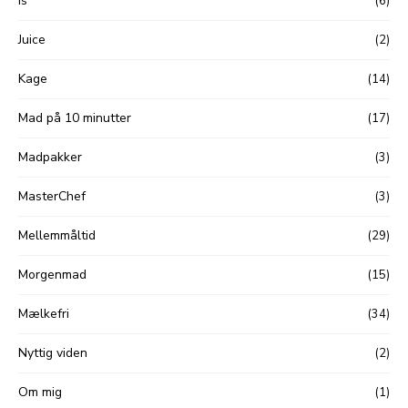
Is
(6)
Juice
(2)
Kage
(14)
Mad på 10 minutter
(17)
Madpakker
(3)
MasterChef
(3)
Mellemmåltid
(29)
Morgenmad
(15)
Mælkefri
(34)
Nyttig viden
(2)
Om mig
(1)