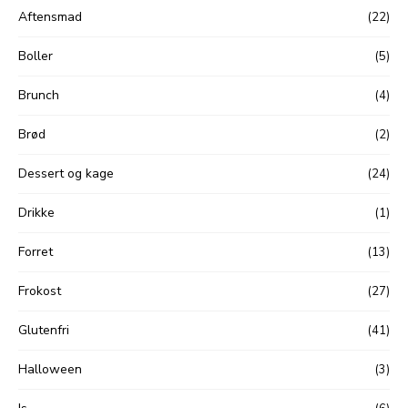
Aftensmad
(22)
Boller
(5)
Brunch
(4)
Brød
(2)
Dessert og kage
(24)
Drikke
(1)
Forret
(13)
Frokost
(27)
Glutenfri
(41)
Halloween
(3)