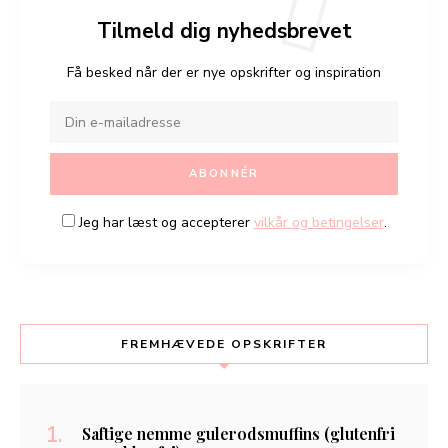
Tilmeld dig nyhedsbrevet
Få besked når der er nye opskrifter og inspiration
Jeg har læst og accepterer
vilkår og betingelser
.
FREMHÆVEDE OPSKRIFTER
Saftige nemme gulerodsmuffins (glutenfri