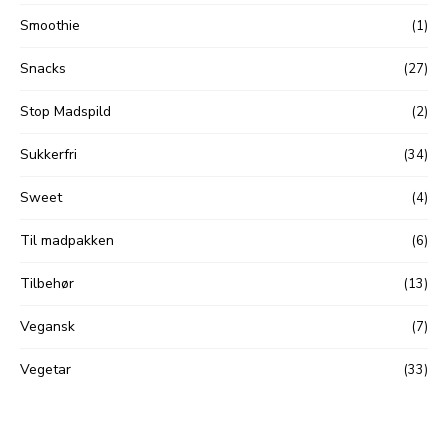
Smoothie
(1)
Snacks
(27)
Stop Madspild
(2)
Sukkerfri
(34)
Sweet
(4)
Til madpakken
(6)
Tilbehør
(13)
Vegansk
(7)
Vegetar
(33)