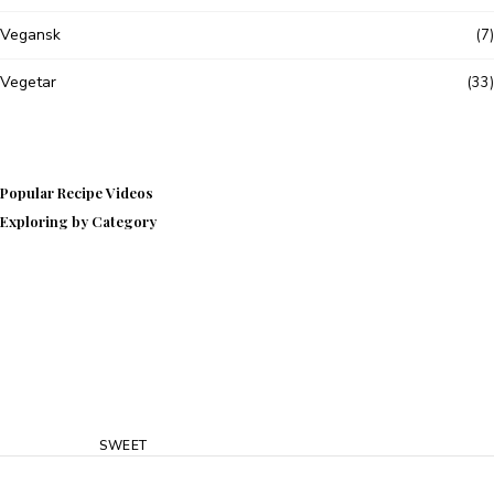
Vegansk
(7)
Vegetar
(33)
Popular Recipe Videos
Never Miss A Recipe!
Exploring by Category
SWEET