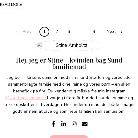
READ MORE
Prev
1
2
3
…
8
Next
Hej, jeg er Stine – kvinden bag Sund
familiemad
Jeg bor i Horsens sammen med min mand Steffen og vores lille
sammenbragte familie med dine, mine og vores børn – en skøn
børneflok på fire. Du kender mig måske fra min Instagram
@sundfamiliemad.dk
hvor jeg i flere år har delt sunde, nemme og
lækre opskrifter til hverdagen. Her finder du mad, der både smager
godt, er nem at lave og som hele familien kan samles om.