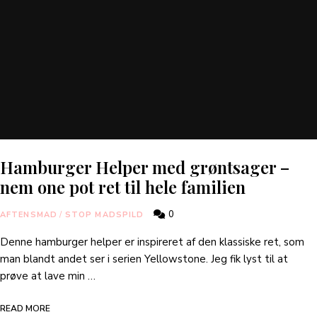
Hamburger Helper med grøntsager –
nem one pot ret til hele familien
0
AFTENSMAD
/
STOP MADSPILD
Denne hamburger helper er inspireret af den klassiske ret, som
man blandt andet ser i serien Yellowstone. Jeg fik lyst til at
prøve at lave min …
READ MORE