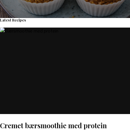
Latest Recipes
Cremet bærsmoothie med protein