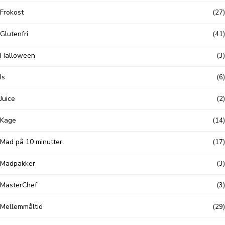
Frokost
(27)
Glutenfri
(41)
Halloween
(3)
Is
(6)
Juice
(2)
Kage
(14)
Mad på 10 minutter
(17)
Madpakker
(3)
MasterChef
(3)
Mellemmåltid
(29)