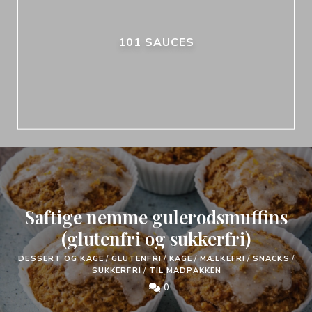
101 SAUCES
Saftige nemme gulerodsmuffins
(glutenfri og sukkerfri)
DESSERT OG KAGE
/
GLUTENFRI
/
KAGE
/
MÆLKEFRI
/
SNACKS
/
SUKKERFRI
/
TIL MADPAKKEN
0