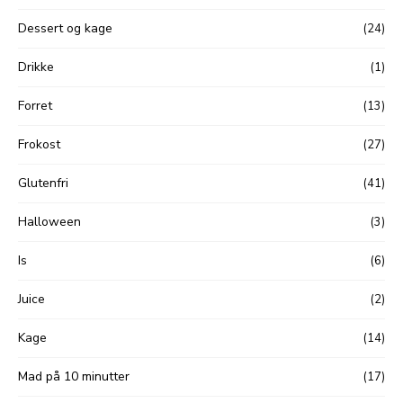
Dessert og kage
(24)
Drikke
(1)
Forret
(13)
Frokost
(27)
Glutenfri
(41)
Halloween
(3)
Is
(6)
Juice
(2)
Kage
(14)
Mad på 10 minutter
(17)