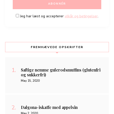
Jeg har læst og accepterer
vilkår og betingelser
.
FREMHÆVEDE OPSKRIFTER
Saftige nemme gulerodsmuffins (glutenfri
og sukkerfri)
May 15, 2020
Dalgona-iskaffe med appelsin
May 2, 2020