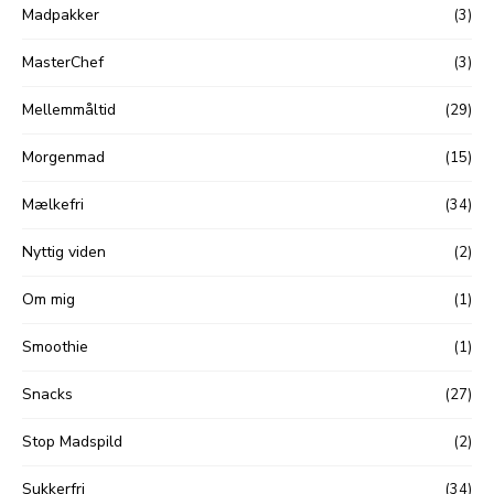
Madpakker
(3)
MasterChef
(3)
Mellemmåltid
(29)
Morgenmad
(15)
Mælkefri
(34)
Nyttig viden
(2)
Om mig
(1)
Smoothie
(1)
Snacks
(27)
Stop Madspild
(2)
Sukkerfri
(34)