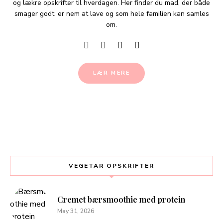
og lækre opskrifter til hverdagen. Her finder du mad, der både
smager godt, er nem at lave og som hele familien kan samles
om.
LÆR MERE
VEGETAR OPSKRIFTER
Cremet bærsmoothie med protein
May 31, 2026