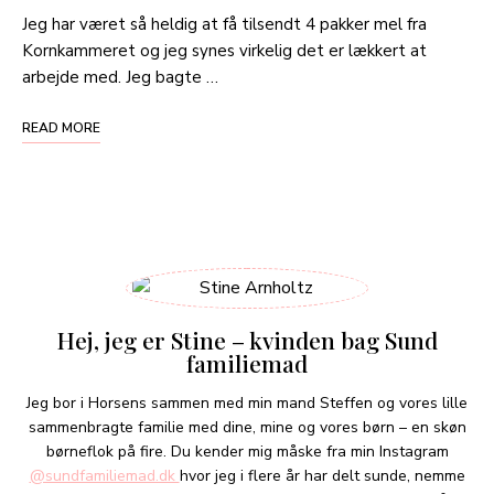
Jeg har været så heldig at få tilsendt 4 pakker mel fra
Kornkammeret og jeg synes virkelig det er lækkert at
arbejde med. Jeg bagte …
READ MORE
Hej, jeg er Stine – kvinden bag Sund
familiemad
Jeg bor i Horsens sammen med min mand Steffen og vores lille
sammenbragte familie med dine, mine og vores børn – en skøn
børneflok på fire. Du kender mig måske fra min Instagram
@sundfamiliemad.dk
hvor jeg i flere år har delt sunde, nemme