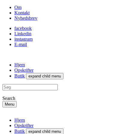
Om
Kontakt
Nyhedsbrev
facebook
Linkedin
instagram
E-mail
Hjem
Opskrifter
Butik
expand child menu
Search
Menu
Hjem
Opskrifter
Butik
expand child menu