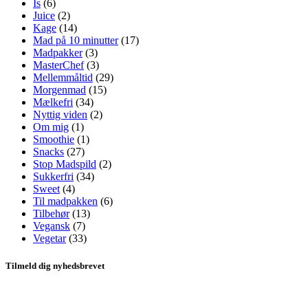
Is
(6)
Juice
(2)
Kage
(14)
Mad på 10 minutter
(17)
Madpakker
(3)
MasterChef
(3)
Mellemmåltid
(29)
Morgenmad
(15)
Mælkefri
(34)
Nyttig viden
(2)
Om mig
(1)
Smoothie
(1)
Snacks
(27)
Stop Madspild
(2)
Sukkerfri
(34)
Sweet
(4)
Til madpakken
(6)
Tilbehør
(13)
Vegansk
(7)
Vegetar
(33)
Tilmeld dig nyhedsbrevet