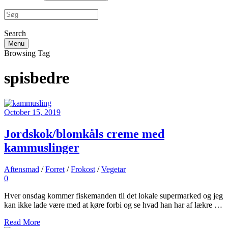
Search
Menu
Browsing Tag
spisbedre
October 15, 2019
Jordskok/blomkåls creme med
kammuslinger
Aftensmad
/
Forret
/
Frokost
/
Vegetar
0
Hver onsdag kommer fiskemanden til det lokale supermarked og jeg
kan ikke lade være med at køre forbi og se hvad han har af lækre …
Read More