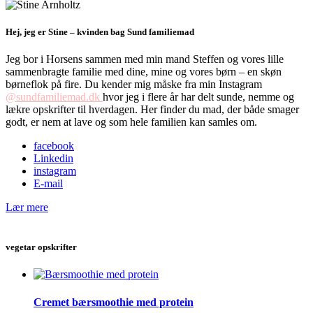
Hej, jeg er Stine – kvinden bag Sund familiemad
Jeg bor i Horsens sammen med min mand Steffen og vores lille
sammenbragte familie med dine, mine og vores børn – en skøn
børneflok på fire. Du kender mig måske fra min Instagram
@sundfamiliemad.dk
hvor jeg i flere år har delt sunde, nemme og
lækre opskrifter til hverdagen. Her finder du mad, der både smager
godt, er nem at lave og som hele familien kan samles om.
facebook
Linkedin
instagram
E-mail
Lær mere
vegetar opskrifter
Cremet bærsmoothie med protein