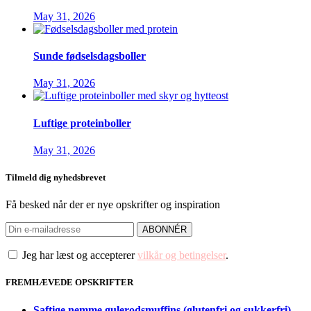
May 31, 2026
Sunde fødselsdagsboller
May 31, 2026
Luftige proteinboller
May 31, 2026
Tilmeld dig nyhedsbrevet
Få besked når der er nye opskrifter og inspiration
Jeg har læst og accepterer
vilkår og betingelser
.
FREMHÆVEDE OPSKRIFTER
Saftige nemme gulerodsmuffins (glutenfri og sukkerfri)