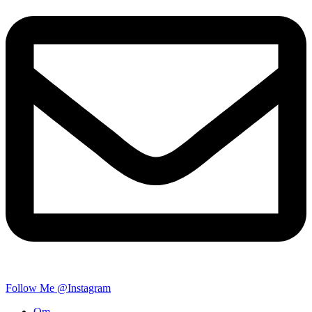
Follow Me @Instagram
Om