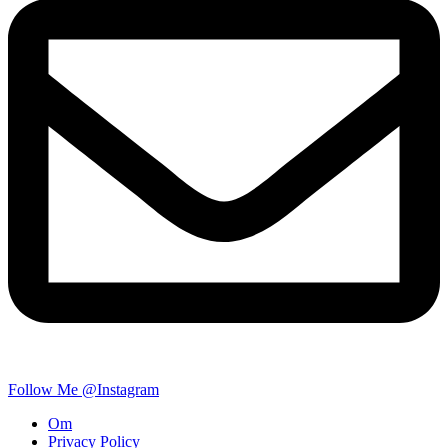
Follow Me @Instagram
Om
Privacy Policy