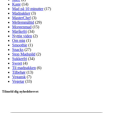
Kage
(14)
Mad på 10 minutter
(17)
Madpakker
(3)
MasterChef
(3)
Mellemmåltid
(29)
Morgenmad
(15)
Mælkefri
(34)
Nyttig viden
(2)
Om mig
(1)
Smoothie
(1)
Snacks
(27)
Stop Madspild
(2)
Sukkerfri
(34)
Sweet
(4)
Til madpakken
(6)
Tilbehør
(13)
Vegansk
(7)
Vegetar
(33)
Tilmeld dig nyhedsbrevet