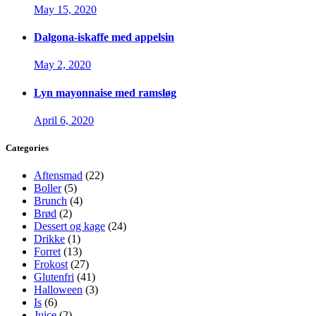
May 15, 2020
Dalgona-iskaffe med appelsin
May 2, 2020
Lyn mayonnaise med ramsløg
April 6, 2020
Categories
Aftensmad
(22)
Boller
(5)
Brunch
(4)
Brød
(2)
Dessert og kage
(24)
Drikke
(1)
Forret
(13)
Frokost
(27)
Glutenfri
(41)
Halloween
(3)
Is
(6)
Juice
(2)