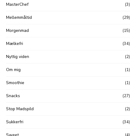
MasterChef
(3)
Mellemmåltid
(29)
Morgenmad
(15)
Mælkefri
(34)
Nyttig viden
(2)
Om mig
(1)
Smoothie
(1)
Snacks
(27)
Stop Madspild
(2)
Sukkerfri
(34)
Sweet
(4)