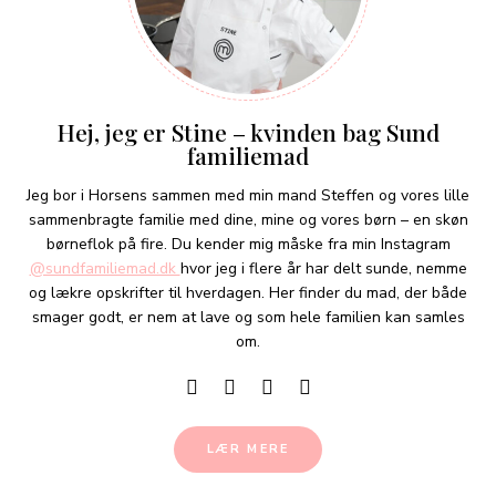
Hej, jeg er Stine – kvinden bag Sund
familiemad
Jeg bor i Horsens sammen med min mand Steffen og vores lille
sammenbragte familie med dine, mine og vores børn – en skøn
børneflok på fire. Du kender mig måske fra min Instagram
@sundfamiliemad.dk
hvor jeg i flere år har delt sunde, nemme
og lækre opskrifter til hverdagen. Her finder du mad, der både
smager godt, er nem at lave og som hele familien kan samles
om.
LÆR MERE