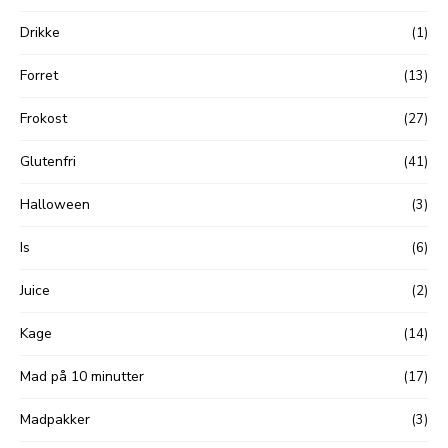
Drikke
(1)
Forret
(13)
Frokost
(27)
Glutenfri
(41)
Halloween
(3)
Is
(6)
Juice
(2)
Kage
(14)
Mad på 10 minutter
(17)
Madpakker
(3)