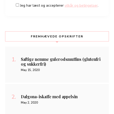
Jeg har læst og accepterer
vilkår og betingelser
.
FREMHÆVEDE OPSKRIFTER
Saftige nemme gulerodsmuffins (glutenfri
og sukkerfri)
May 15, 2020
Dalgona-iskaffe med appelsin
May 2, 2020