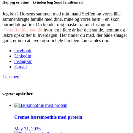
Hej, jeg er Stine – kvinden bag Sund familiemad
Jeg bor i Horsens sammen med min mand Steffen og vores lille
sammenbragte familie med dine, mine og vores børn – en skøn
børneflok på fire. Du kender mig måske fra min Instagram
@sundfamiliemad.dk
hvor jeg i flere år har delt sunde, nemme og
lækre opskrifter til hverdagen. Her finder du mad, der både smager
godt, er nem at lave og som hele familien kan samles om.
facebook
Linkedin
instagram
E-mail
Lær mere
vegetar opskrifter
Cremet bærsmoothie med protein
May 31, 2026