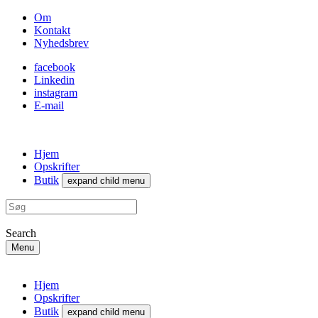
Om
Kontakt
Nyhedsbrev
facebook
Linkedin
instagram
E-mail
Hjem
Opskrifter
Butik
expand child menu
Search
Menu
Hjem
Opskrifter
Butik
expand child menu