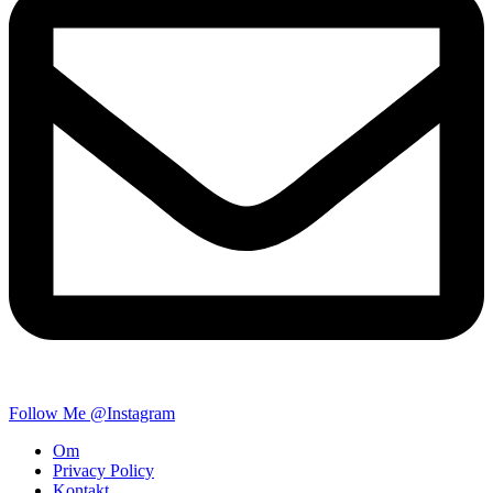
Follow Me @Instagram
Om
Privacy Policy
Kontakt