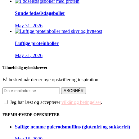
Sunde fødselsdagsboller
May 31, 2026
Luftige proteinboller
May 31, 2026
Tilmeld dig nyhedsbrevet
Få besked når der er nye opskrifter og inspiration
Jeg har læst og accepterer
vilkår og betingelser
.
FREMHÆVEDE OPSKRIFTER
Saftige nemme gulerodsmuffins (glutenfri og sukkerfri)
May 15, 2020