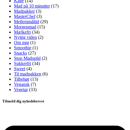
Kage
(14)
Mad på 10 minutter
(17)
Madpakker
(3)
MasterChef
(3)
Mellemmåltid
(29)
Morgenmad
(15)
Mælkefri
(34)
Nyttig viden
(2)
Om mig
(1)
Smoothie
(1)
Snacks
(27)
Stop Madspild
(2)
Sukkerfri
(34)
Sweet
(4)
Til madpakken
(6)
Tilbehør
(13)
Vegansk
(7)
Vegetar
(33)
Tilmeld dig nyhedsbrevet