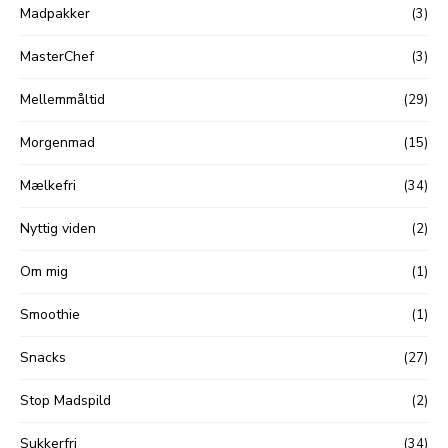
Madpakker
(3)
MasterChef
(3)
Mellemmåltid
(29)
Morgenmad
(15)
Mælkefri
(34)
Nyttig viden
(2)
Om mig
(1)
Smoothie
(1)
Snacks
(27)
Stop Madspild
(2)
Sukkerfri
(34)