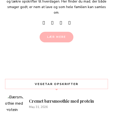
og lækre opskrifter til hverdagen. Her finder du mad, der både
smager godt, er nem at lave og som hele familien kan samles
om.
LÆR MERE
VEGETAR OPSKRIFTER
Cremet bærsmoothie med protein
May 31, 2026