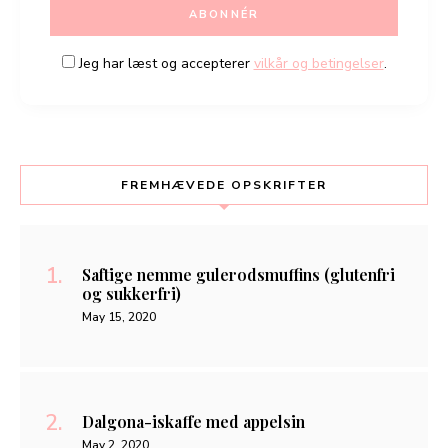
Jeg har læst og accepterer
vilkår og betingelser
.
FREMHÆVEDE OPSKRIFTER
Saftige nemme gulerodsmuffins (glutenfri
og sukkerfri)
May 15, 2020
Dalgona-iskaffe med appelsin
May 2, 2020