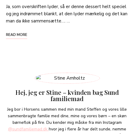
Ja, som overskriften lyder, så er denne dessert helt speciel
og jeg indrømmet blankt, at den lyder mærkelig og det kan
man da ikke sammensætte…. …
READ MORE
Hej, jeg er Stine – kvinden bag Sund
familiemad
Jeg bor i Horsens sammen med min mand Steffen og vores lille
sammenbragte familie med dine, mine og vores børn – en skøn
børneflok på fire. Du kender mig måske fra min Instagram
@sundfamiliemad.dk
hvor jeg i flere år har delt sunde, nemme