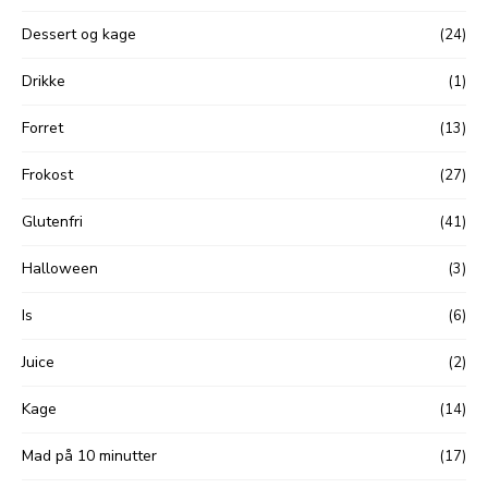
Dessert og kage
(24)
Drikke
(1)
Forret
(13)
Frokost
(27)
Glutenfri
(41)
Halloween
(3)
Is
(6)
Juice
(2)
Kage
(14)
Mad på 10 minutter
(17)