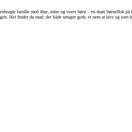
nbragte familie med dine, mine og vores børn – en skøn børneflok på 
rdagen. Her finder du mad, der både smager godt, er nem at lave og som 