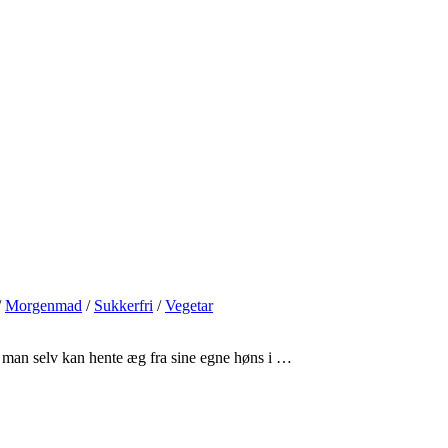
/
Morgenmad
/
Sukkerfri
/
Vegetar
r man selv kan hente æg fra sine egne høns i …