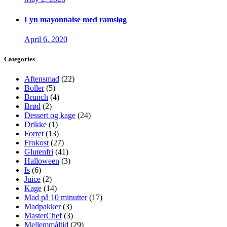
Lyn mayonnaise med ramsløg
April 6, 2020
Categories
Aftensmad
(22)
Boller
(5)
Brunch
(4)
Brød
(2)
Dessert og kage
(24)
Drikke
(1)
Forret
(13)
Frokost
(27)
Glutenfri
(41)
Halloween
(3)
Is
(6)
Juice
(2)
Kage
(14)
Mad på 10 minutter
(17)
Madpakker
(3)
MasterChef
(3)
Mellemmåltid
(29)