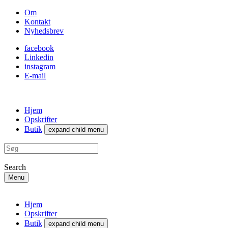
Om
Kontakt
Nyhedsbrev
facebook
Linkedin
instagram
E-mail
Hjem
Opskrifter
Butik
expand child menu
Search
Menu
Hjem
Opskrifter
Butik
expand child menu