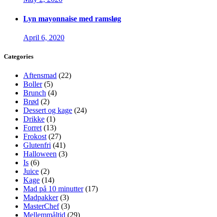
Lyn mayonnaise med ramsløg
April 6, 2020
Categories
Aftensmad
(22)
Boller
(5)
Brunch
(4)
Brød
(2)
Dessert og kage
(24)
Drikke
(1)
Forret
(13)
Frokost
(27)
Glutenfri
(41)
Halloween
(3)
Is
(6)
Juice
(2)
Kage
(14)
Mad på 10 minutter
(17)
Madpakker
(3)
MasterChef
(3)
Mellemmåltid
(29)