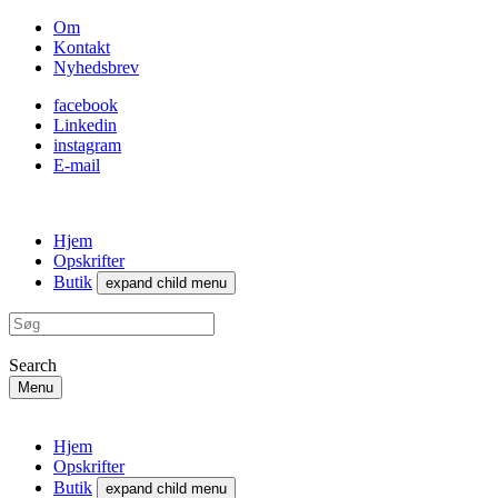
Om
Kontakt
Nyhedsbrev
facebook
Linkedin
instagram
E-mail
Hjem
Opskrifter
Butik
expand child menu
Search
Menu
Hjem
Opskrifter
Butik
expand child menu