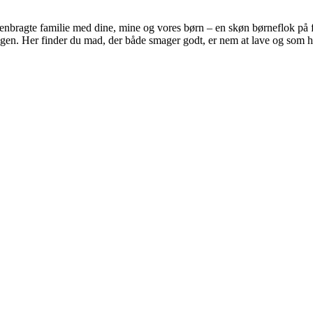
nbragte familie med dine, mine og vores børn – en skøn børneflok på 
rdagen. Her finder du mad, der både smager godt, er nem at lave og som 