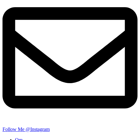
Follow Me @Instagram
Om