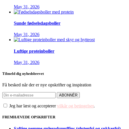
May 31, 2026
Sunde fødselsdagsboller
May 31, 2026
Luftige proteinboller
May 31, 2026
Tilmeld dig nyhedsbrevet
Få besked når der er nye opskrifter og inspiration
Jeg har læst og accepterer
vilkår og betingelser
.
FREMHÆVEDE OPSKRIFTER
Saftige nemme gulerodsmuffins (glutenfri og sukkerfri)