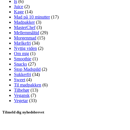
Is
(6)
Juice
(2)
Kage
(14)
Mad på 10 minutter
(17)
Madpakker
(3)
MasterChef
(3)
Mellemmåltid
(29)
Morgenmad
(15)
Mælkefri
(34)
Nyttig viden
(2)
Om mig
(1)
Smoothie
(1)
Snacks
(27)
Stop Madspild
(2)
Sukkerfri
(34)
Sweet
(4)
Til madpakken
(6)
Tilbehør
(13)
Vegansk
(7)
Vegetar
(33)
Tilmeld dig nyhedsbrevet