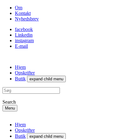
Om
Kontakt
Nyhedsbrev
facebook
Linkedin
instagram
E-mail
Hjem
Opskrifter
Butik
expand child menu
Search
Menu
Hjem
Opskrifter
Butik
expand child menu