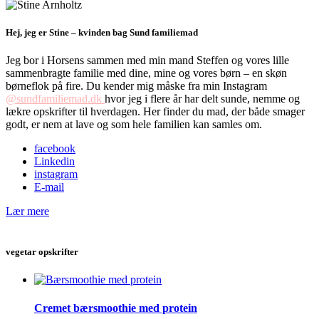
Hej, jeg er Stine – kvinden bag Sund familiemad
Jeg bor i Horsens sammen med min mand Steffen og vores lille
sammenbragte familie med dine, mine og vores børn – en skøn
børneflok på fire. Du kender mig måske fra min Instagram
@sundfamiliemad.dk
hvor jeg i flere år har delt sunde, nemme og
lækre opskrifter til hverdagen. Her finder du mad, der både smager
godt, er nem at lave og som hele familien kan samles om.
facebook
Linkedin
instagram
E-mail
Lær mere
vegetar opskrifter
Cremet bærsmoothie med protein