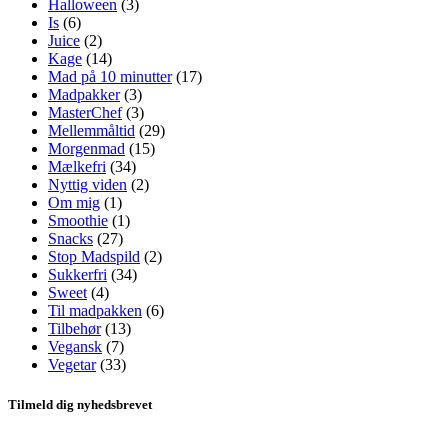
Halloween
(3)
Is
(6)
Juice
(2)
Kage
(14)
Mad på 10 minutter
(17)
Madpakker
(3)
MasterChef
(3)
Mellemmåltid
(29)
Morgenmad
(15)
Mælkefri
(34)
Nyttig viden
(2)
Om mig
(1)
Smoothie
(1)
Snacks
(27)
Stop Madspild
(2)
Sukkerfri
(34)
Sweet
(4)
Til madpakken
(6)
Tilbehør
(13)
Vegansk
(7)
Vegetar
(33)
Tilmeld dig nyhedsbrevet