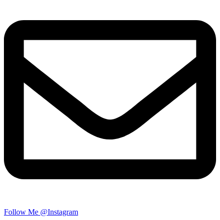
Follow Me @Instagram