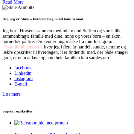
Read More
Hej, jeg er Stine – kvinden bag Sund familiemad
Jeg bor i Horsens sammen med min mand Steffen og vores lille
sammenbragte familie med dine, mine og vores børn – en skøn
børneflok på fire. Du kender mig måske fra min Instagram
@sundfamiliemad.dk
hvor jeg i flere år har delt sunde, nemme og
lækre opskrifter til hverdagen. Her finder du mad, der både smager
godt, er nem at lave og som hele familien kan samles om.
facebook
Linkedin
instagram
E-mail
Lær mere
vegetar opskrifter