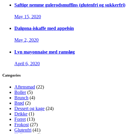
Saftige nemme gulerodsmuffins (glutenfri og sukkerfri)
May 15, 2020
Dalgona-iskaffe med appelsin
May 2, 2020
Lyn mayonnaise med ramsløg
April 6, 2020
Categories
Aftensmad
(22)
Boller
(5)
Brunch
(4)
Brød
(2)
Dessert og kage
(24)
Drikke
(1)
Forret
(13)
Frokost
(27)
Glutenfri
(41)