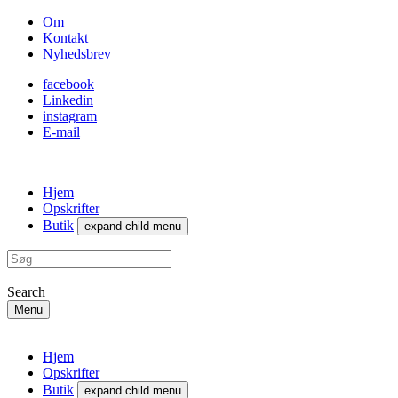
Om
Kontakt
Nyhedsbrev
facebook
Linkedin
instagram
E-mail
Hjem
Opskrifter
Butik
expand child menu
Search
Menu
Hjem
Opskrifter
Butik
expand child menu