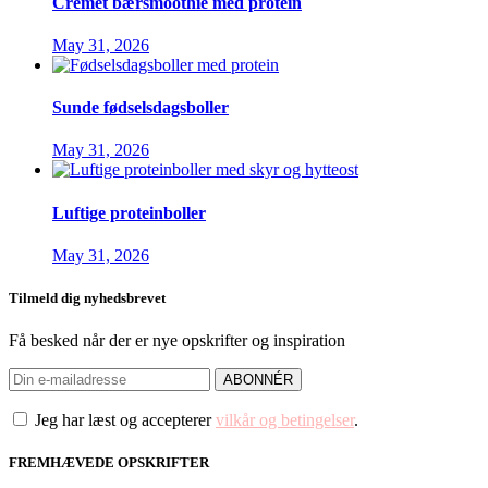
Cremet bærsmoothie med protein
May 31, 2026
Sunde fødselsdagsboller
May 31, 2026
Luftige proteinboller
May 31, 2026
Tilmeld dig nyhedsbrevet
Få besked når der er nye opskrifter og inspiration
Jeg har læst og accepterer
vilkår og betingelser
.
FREMHÆVEDE OPSKRIFTER