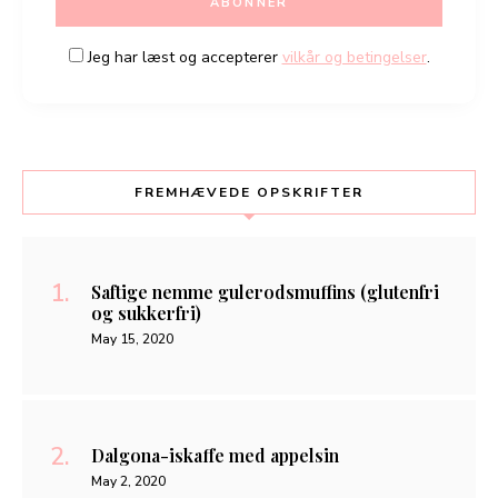
Jeg har læst og accepterer
vilkår og betingelser
.
FREMHÆVEDE OPSKRIFTER
Saftige nemme gulerodsmuffins (glutenfri
og sukkerfri)
May 15, 2020
Dalgona-iskaffe med appelsin
May 2, 2020