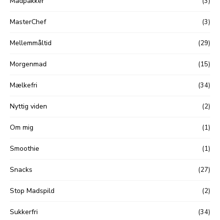
Madpakker
(3)
MasterChef
(3)
Mellemmåltid
(29)
Morgenmad
(15)
Mælkefri
(34)
Nyttig viden
(2)
Om mig
(1)
Smoothie
(1)
Snacks
(27)
Stop Madspild
(2)
Sukkerfri
(34)