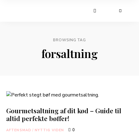
BROWSING TAG
forsaltning
Gourmetsaltning af dit kød – Guide til
altid perfekte bøffer!
0
AFTENSMAD
/
NYTTIG VIDEN