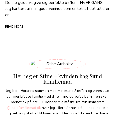
Denne guide vil give dig perfekte bøffer – HVER GANG!
Jeg har lært af min gode veninde som er kok, at det altid er
en …
READ MORE
Hej, jeg er Stine – kvinden bag Sund
familiemad
Jeg bor i Horsens sammen med min mand Steffen og vores lille
sammenbragte familie med dine, mine og vores børn – en skøn
børneflok på fire. Du kender mig måske fra min Instagram
@sundfamiliemad.dk
hvor jeg i flere år har delt sunde, nemme
og lækre opskrifter til hverdagen. Her finder du mad, der både