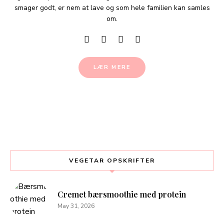
smager godt, er nem at lave og som hele familien kan samles
om.
LÆR MERE
VEGETAR OPSKRIFTER
Cremet bærsmoothie med protein
May 31, 2026