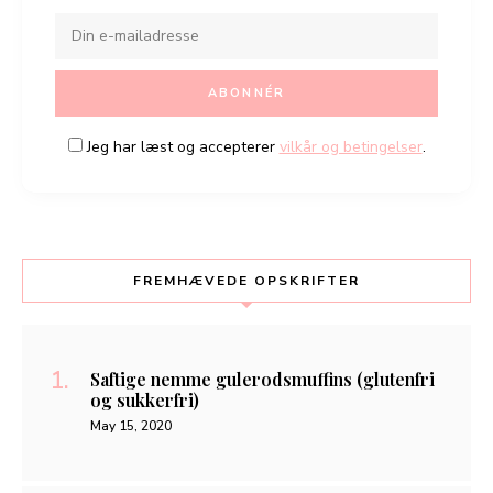
Jeg har læst og accepterer
vilkår og betingelser
.
FREMHÆVEDE OPSKRIFTER
Saftige nemme gulerodsmuffins (glutenfri
og sukkerfri)
May 15, 2020