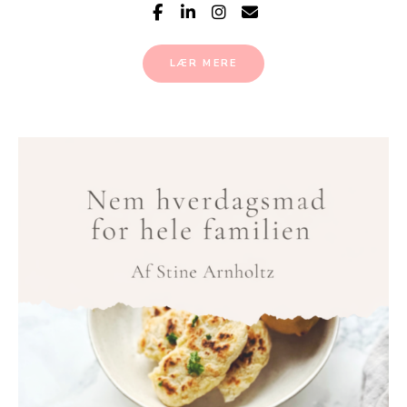
LÆR MERE