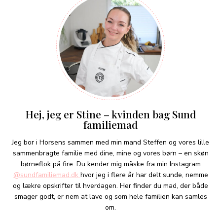
Hej, jeg er Stine – kvinden bag Sund
familiemad
Jeg bor i Horsens sammen med min mand Steffen og vores lille
sammenbragte familie med dine, mine og vores børn – en skøn
børneflok på fire. Du kender mig måske fra min Instagram
@sundfamiliemad.dk
hvor jeg i flere år har delt sunde, nemme
og lækre opskrifter til hverdagen. Her finder du mad, der både
smager godt, er nem at lave og som hele familien kan samles
om.