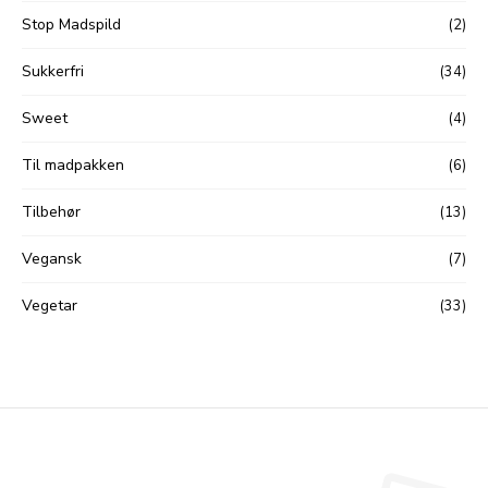
Stop Madspild
(2)
Sukkerfri
(34)
Sweet
(4)
Til madpakken
(6)
Tilbehør
(13)
Vegansk
(7)
Vegetar
(33)