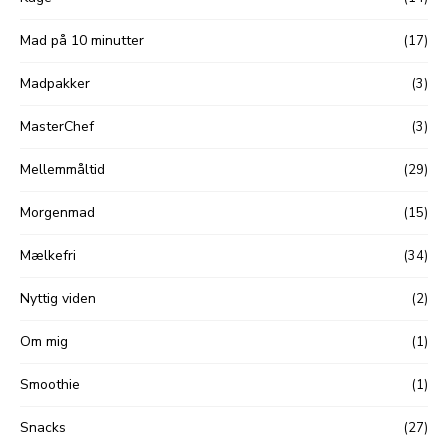
Mad på 10 minutter
(17)
Madpakker
(3)
MasterChef
(3)
Mellemmåltid
(29)
Morgenmad
(15)
Mælkefri
(34)
Nyttig viden
(2)
Om mig
(1)
Smoothie
(1)
Snacks
(27)