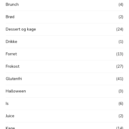
Brunch
(4)
Brød
(2)
Dessert og kage
(24)
Drikke
(1)
Forret
(13)
Frokost
(27)
Glutenfri
(41)
Halloween
(3)
Is
(6)
Juice
(2)
Kage
(14)