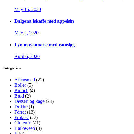
May 15, 2020
Dalgona-iskaffe med appelsin
May 2, 2020
Lyn mayonnaise med ramsløg
April 6, 2020
Categories
Aftensmad
(22)
Boller
(5)
Brunch
(4)
Brød
(2)
Dessert og kage
(24)
Drikke
(1)
Forret
(13)
Frokost
(27)
Glutenfri
(41)
Halloween
(3)
Is
(6)