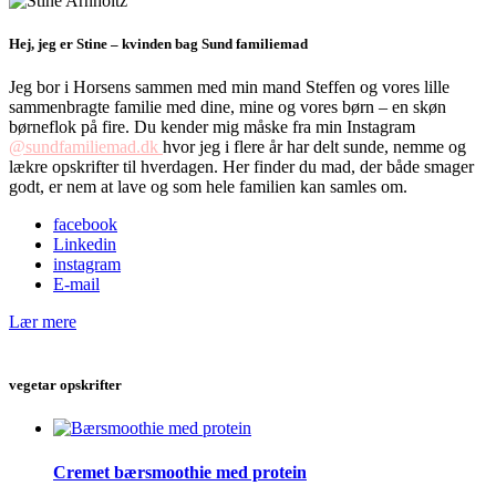
Hej, jeg er Stine – kvinden bag Sund familiemad
Jeg bor i Horsens sammen med min mand Steffen og vores lille
sammenbragte familie med dine, mine og vores børn – en skøn
børneflok på fire. Du kender mig måske fra min Instagram
@sundfamiliemad.dk
hvor jeg i flere år har delt sunde, nemme og
lækre opskrifter til hverdagen. Her finder du mad, der både smager
godt, er nem at lave og som hele familien kan samles om.
facebook
Linkedin
instagram
E-mail
Lær mere
vegetar opskrifter
Cremet bærsmoothie med protein