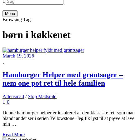
menu
Search
Menu
Browsing Tag
børn i køkkenet
March 19, 2026
Hamburger Helper med grøntsager –
nem one pot ret til hele familien
Aftensmad
/
Stop Madspild
0
Denne hamburger helper er inspireret af den klassiske ret, som man
blandt andet ser i serien Yellowstone. Jeg fik lyst til at prøve at lave
min …
Read More