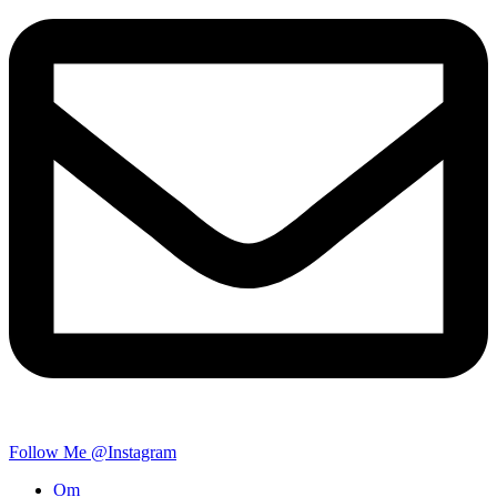
Follow Me @Instagram
Om