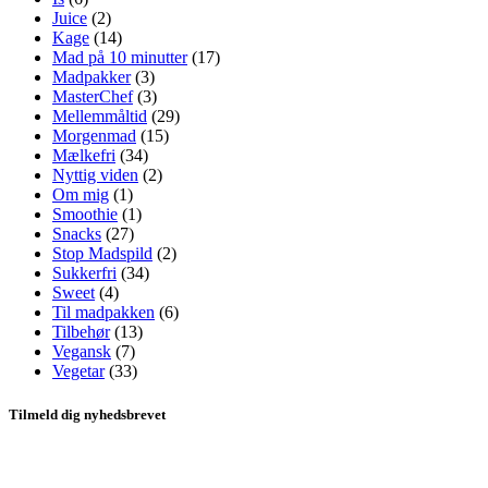
Juice
(2)
Kage
(14)
Mad på 10 minutter
(17)
Madpakker
(3)
MasterChef
(3)
Mellemmåltid
(29)
Morgenmad
(15)
Mælkefri
(34)
Nyttig viden
(2)
Om mig
(1)
Smoothie
(1)
Snacks
(27)
Stop Madspild
(2)
Sukkerfri
(34)
Sweet
(4)
Til madpakken
(6)
Tilbehør
(13)
Vegansk
(7)
Vegetar
(33)
Tilmeld dig nyhedsbrevet